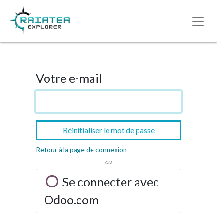
Votre e-mail
Réinitialiser le mot de passe
Retour à la page de connexion
- ou -
Se connecter avec
Odoo.com