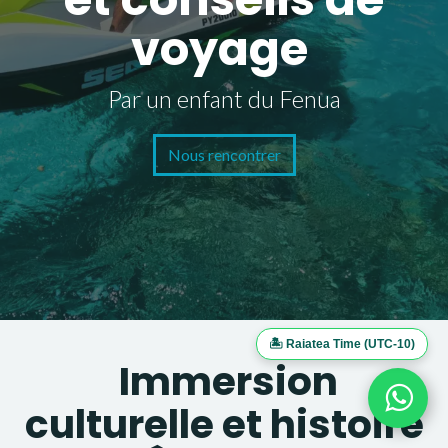
voyage
Par un enfant du Fenua
Nous rencontrer
🏝️ Raiatea Time (UTC-10)
Immersion
culturelle et histoire