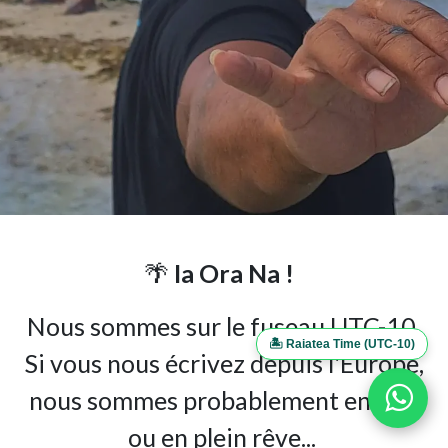
🌴
Ia Ora Na !
Nous sommes sur le fuseau UTC-10.
🏝️ Raiatea Time (UTC-10)
Si vous nous écrivez depuis l'Europe,
nous sommes probablement en mer
ou en plein rêve...