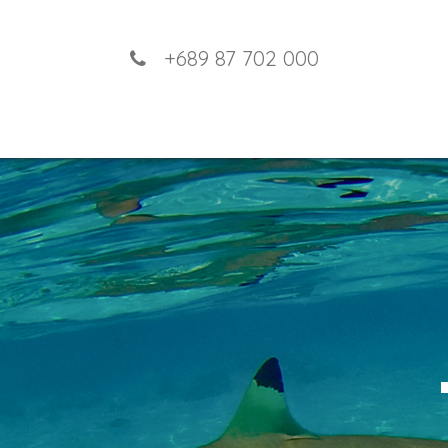
+689 87 702 000
Accueil
Nos Excursions
Tours 