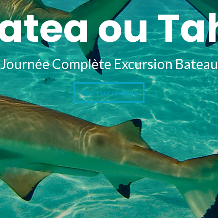
atea ou T
Journée Complète Excursion Bateau
Réserver en ligne