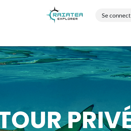
Se connect
4x4 & Terre
Sports & Loisirs
Escale Raiatea
TOUR PRIV